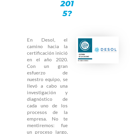
201
5?
En Desol, el
camino hacia la
certificación inició
en el año 2020.
Con un gran
esfuerzo de
nuestro equipo, se
llevó a cabo una
investigación y
diagnóstico de
cada uno de los
procesos de la
empresa. No te
mentiremos: fue
un proceso largo,