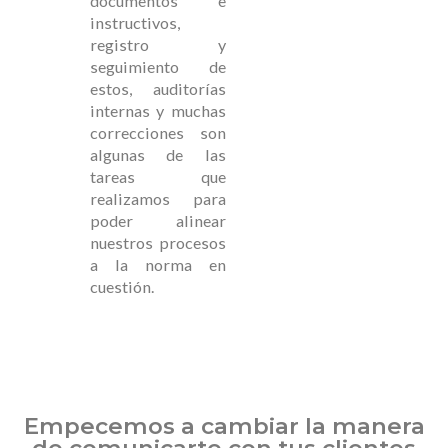
documentos e
instructivos,
registro y
seguimiento de
estos, auditorías
internas y muchas
correcciones son
algunas de las
tareas que
realizamos para
poder alinear
nuestros procesos
a la norma en
cuestión.
Empecemos a cambiar la manera
de comunicarte con tus clientes