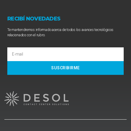
RECIBÍ NOVEDADES
Te mantendremos informado acerca de todos los avances tecnológicos
relacionados con el rubro.
SUSCRIBIRME