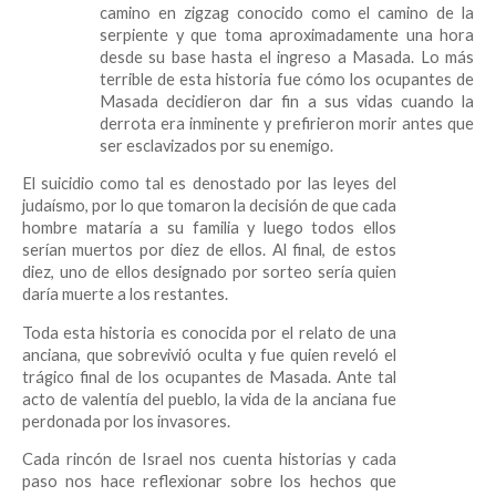
camino en zigzag conocido como el camino de la
serpiente y que toma aproximadamente una hora
desde su base hasta el ingreso a Masada. Lo más
terrible de esta historia fue cómo los ocupantes de
Masada decidieron dar fin a sus vidas cuando la
derrota era inminente y prefirieron morir antes que
ser esclavizados por su enemigo.
El suicidio como tal es denostado por las leyes del
judaísmo, por lo que tomaron la decisión de que cada
hombre mataría a su familia y luego todos ellos
serían muertos por diez de ellos. Al final, de estos
diez, uno de ellos designado por sorteo sería quien
daría muerte a los restantes.
Toda esta historia es conocida por el relato de una
anciana, que sobrevivió oculta y fue quien reveló el
trágico final de los ocupantes de Masada. Ante tal
acto de valentía del pueblo, la vida de la anciana fue
perdonada por los invasores.
Cada rincón de Israel nos cuenta historias y cada
paso nos hace reflexionar sobre los hechos que