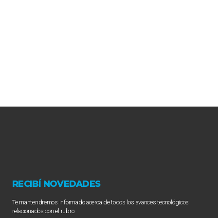
RECIBÍ NOVEDADES
Te mantendremos informado acerca de todos los avances tecnológicos
relacionados con el rubro.