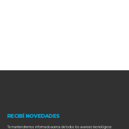
RECIBÍ NOVEDADES
Te mantendremos informado acerca de todos los avances tecnológicos