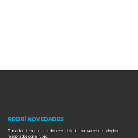
RECIBÍ NOVEDADES
Te mantendremos informado acerca de todos los avances tecnológicos
relacionados con el rubro.