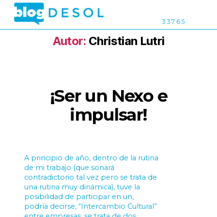
3 3 7 6 5
Autor:
Christian Lutri
¡Ser un Nexo e
impulsar!
A principio de año, dentro de la rutina
de mi trabajo (que sonará
contradictorio tal vez pero se trata de
una rutina muy dinámica), tuve la
posibilidad de participar en un,
podría decirse, “Intercambio Cultural”
entre empresas, se trata de dos