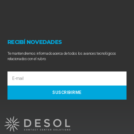
RECIBÍ NOVEDADES
Te mantendremos informado acerca de todos los avances tecnológicos
relacionados con el rubro.
SUSCRIBIRME