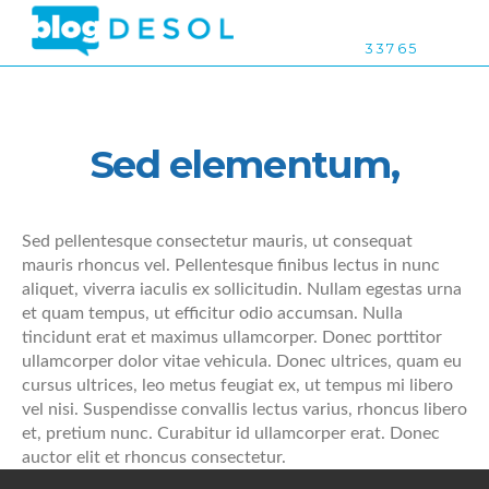
3 3 7 6 5
Sed elementum,
Sed pellentesque consectetur mauris, ut consequat
mauris rhoncus vel. Pellentesque finibus lectus in nunc
aliquet, viverra iaculis ex sollicitudin. Nullam egestas urna
et quam tempus, ut efficitur odio accumsan. Nulla
tincidunt erat et maximus ullamcorper. Donec porttitor
ullamcorper dolor vitae vehicula. Donec ultrices, quam eu
cursus ultrices, leo metus feugiat ex, ut tempus mi libero
vel nisi. Suspendisse convallis lectus varius, rhoncus libero
et, pretium nunc. Curabitur id ullamcorper erat. Donec
auctor elit et rhoncus consectetur.