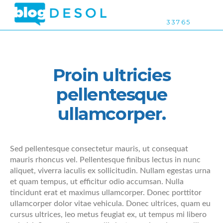
3 3 7 6 5
Proin ultricies
pellentesque
ullamcorper.
Sed pellentesque consectetur mauris, ut consequat
mauris rhoncus vel. Pellentesque finibus lectus in nunc
aliquet, viverra iaculis ex sollicitudin. Nullam egestas urna
et quam tempus, ut efficitur odio accumsan. Nulla
tincidunt erat et maximus ullamcorper. Donec porttitor
ullamcorper dolor vitae vehicula. Donec ultrices, quam eu
cursus ultrices, leo metus feugiat ex, ut tempus mi libero